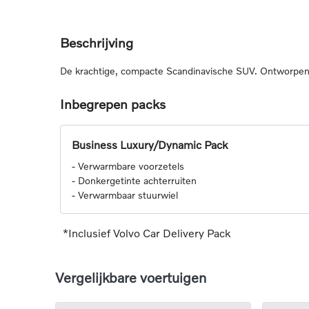
Beschrijving
De krachtige, compacte Scandinavische SUV. Ontworpen v
Inbegrepen packs
Business Luxury/Dynamic Pack
-
Verwarmbare voorzetels
-
Donkergetinte achterruiten
-
Verwarmbaar stuurwiel
*Inclusief Volvo Car Delivery Pack
Vergelijkbare voertuigen