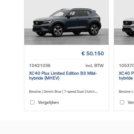
€ 50.150
10421036
incl. BTW
10537
XC40 Plus Limited Edition B3 Mild-
XC40 Pl
hybride (MHEV)
hybride
Benzine | Denim Blue | 7-speed Dual Clutch
Benzine | 
transmission
transmiss
Vergelijken
Ver