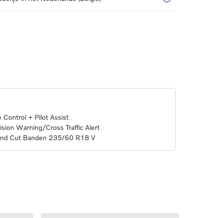
 Control + Pilot Assist
sion Warning/Cross Traffic Alert
mond Cut Banden 235/60 R18 V