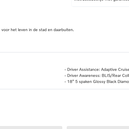
oor het leven in de stad en daarbuiten.
-
Driver Assistance: Adaptive Cruise
-
Driver Awareness: BLIS/Rear Colli
-
18” 5 spaken Glossy Black Dia