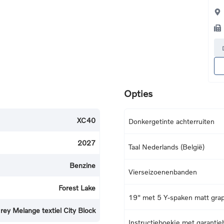
Opties
XC40
Donkergetinte achterruiten
2027
Taal Nederlands (België)
Benzine
Vierseizoenenbanden
Forest Lake
19" met 5 Y-spaken matt grap
rey Melange textiel City Block
Instructieboekje met garantie