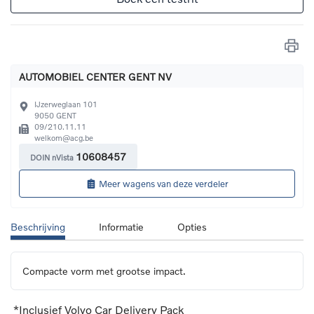
AUTOMOBIEL CENTER GENT NV
IJzerweglaan 101
9050
GENT
09/210.11.11
welkom@acg.be
10608457
DOIN nVista
Meer wagens van deze verdeler
Beschrijving
Informatie
Opties
Compacte vorm met grootse impact.
*Inclusief Volvo Car Delivery Pack