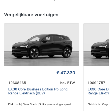
Vergelijkbare voertuigen
€ 47.330
10608465
incl. BTW
10694757
EX30 Core Business Edition P5 Long
EX30 Core Bus
Range Elektrisch (BEV)
Range Elektris
Elektrisch | Onyx Black | Shift-by-wire single speed
Elektrisch | Onyx B
transmission, RWD
transmission, RW