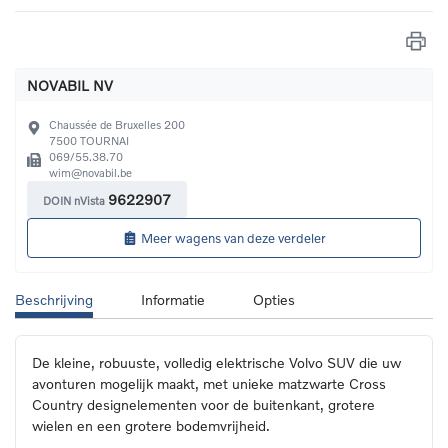
NOVABIL NV
Chaussée de Bruxelles 200
7500
TOURNAI
069/55.38.70
wim@novabil.be
9622907
DOIN nVista
Meer wagens van deze verdeler
Beschrijving
Informatie
Opties
De kleine, robuuste, volledig elektrische Volvo SUV die uw 
avonturen mogelijk maakt, met unieke matzwarte Cross 
Country designelementen voor de buitenkant, grotere 
wielen en een grotere bodemvrijheid.