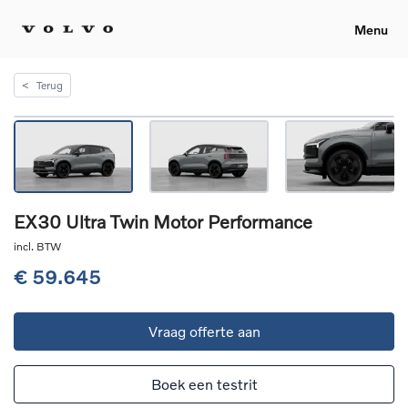
Menu
<
Terug
EX30 Ultra Twin Motor Performance
incl. BTW
€ 59.645
Vraag offerte aan
Boek een testrit