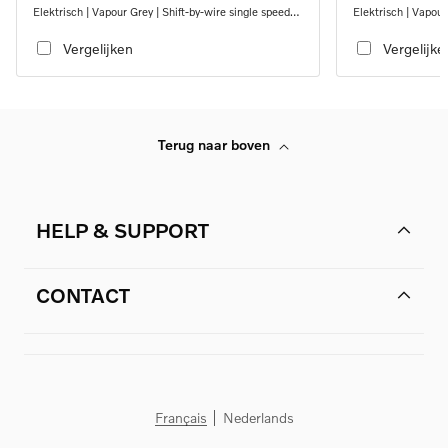
Elektrisch | Vapour Grey | Shift-by-wire single speed
Elektrisch | Vapour
transmission, AWD
transmission, AWD
Vergelijken
Vergelijke
Terug naar boven
HELP & SUPPORT
CONTACT
Français
Nederlands