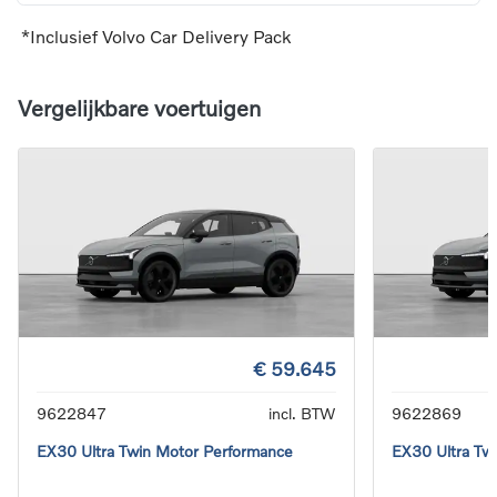
*Inclusief Volvo Car Delivery Pack
Vergelijkbare voertuigen
€ 59.645
9622847
incl. BTW
9622869
EX30 Ultra Twin Motor Performance
EX30 Ultra Tw