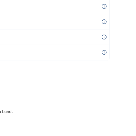
n band.