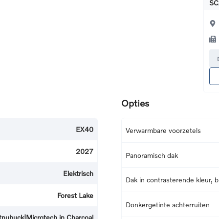
SC
Opties
EX40
Verwarmbare voorzetels
2027
Panoramisch dak
Elektrisch
Dak in contrasterende kleur, b
Forest Lake
Donkergetinte achterruiten
tnubuck|Microtech in Charcoal