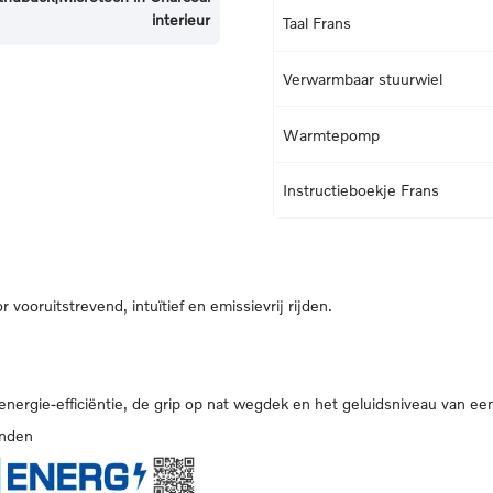
interieur
Taal Frans
Verwarmbaar stuurwiel
Warmtepomp
Instructieboekje Frans
vooruitstrevend, intuïtief en emissievrij rijden.
 energie-efficiëntie, de grip op nat wegdek en het geluidsniveau van ee
anden