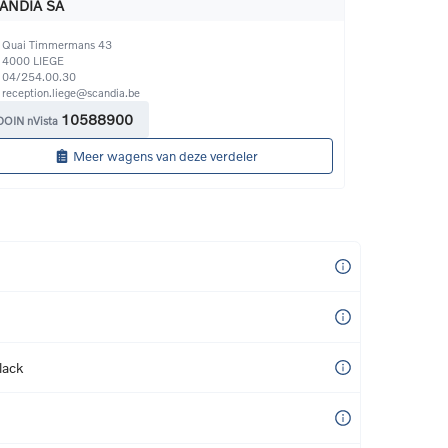
ANDIA SA
Quai Timmermans 43
4000
LIEGE
04/254.00.30
reception.liege@scandia.be
10588900
DOIN nVista
Meer wagens van deze verdeler
lack