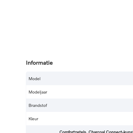
Informatie
Model
Modeljaar
Brandstof
Kleur
Comfortzetels. Charcoal Connect-kuns