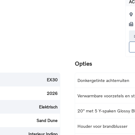
AC
Opties
EX30
Donkergetinte achterruiten
2026
Verwarmbare voorzetels en st
Elektrisch
20" met 5 Y-spaken Glossy B
Sand Dune
Houder voor brandblusser
Interieur Indigo