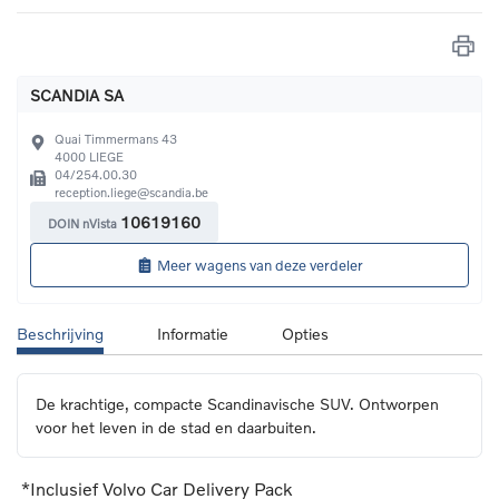
SCANDIA SA
Quai Timmermans 43
4000
LIEGE
04/254.00.30
reception.liege@scandia.be
10619160
DOIN nVista
Meer wagens van deze verdeler
Beschrijving
Informatie
Opties
De krachtige, compacte Scandinavische SUV. Ontworpen 
voor het leven in de stad en daarbuiten.
*Inclusief Volvo Car Delivery Pack