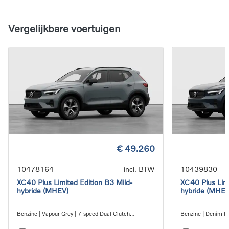
Vergelijkbare voertuigen
€ 49.260
10478164
incl. BTW
10439830
XC40 Plus Limited Edition B3 Mild-
XC40 Plus Limi
hybride (MHEV)
hybride (MHEV
Benzine | Vapour Grey | 7-speed Dual Clutch
Benzine | Denim Bl
transmission
transmission