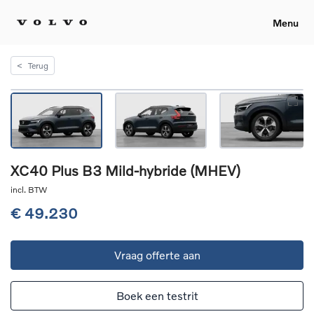
Menu
<
Terug
XC40 Plus B3 Mild-hybride (MHEV)
incl. BTW
€ 49.230
Vraag offerte aan
Boek een testrit