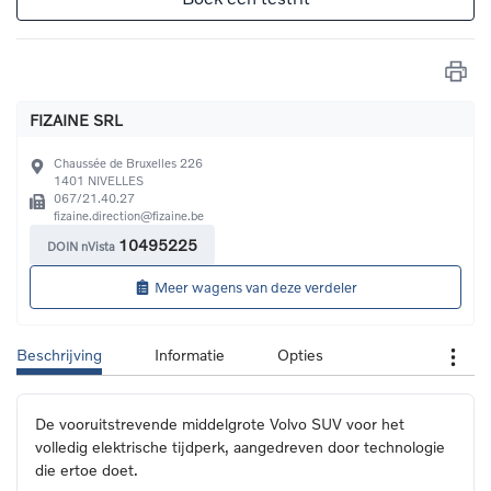
FIZAINE SRL
Chaussée de Bruxelles 226
1401
NIVELLES
067/21.40.27
fizaine.direction@fizaine.be
10495225
DOIN nVista
Meer wagens van deze verdeler
Beschrijving
Informatie
Opties
De vooruitstrevende middelgrote Volvo SUV voor het 
volledig elektrische tijdperk, aangedreven door technologie 
die ertoe doet.