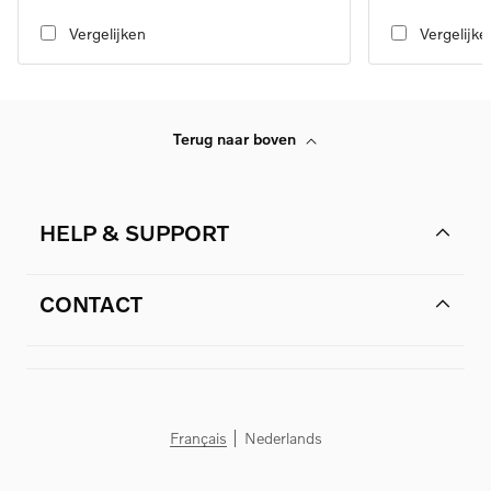
transmission, RWD
transmission, RW
Vergelijken
Vergelijke
Terug naar boven
HELP & SUPPORT
CONTACT
Français
Nederlands