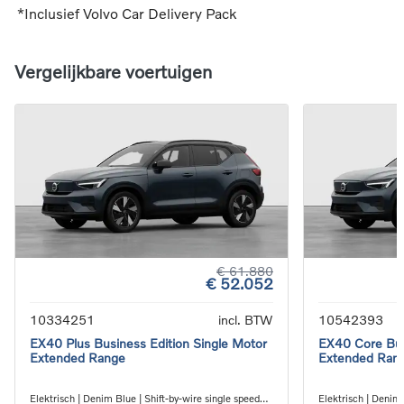
*Inclusief Volvo Car Delivery Pack
Vergelijkbare voertuigen
€ 61.880
€ 52.052
10334251
incl. BTW
10542393
EX40 Plus Business Edition Single Motor
EX40 Core Bus
Extended Range
Extended Ran
Elektrisch | Denim Blue | Shift-by-wire single speed
Elektrisch | Denim 