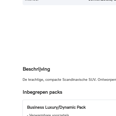
Beschrijving
De krachtige, compacte Scandinavische SUV. Ontworpen v
Inbegrepen packs
Business Luxury/Dynamic Pack
-
Verwarmbare voorzetels