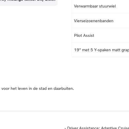
Verwarmbaar stuurwiel
Vierseizoenenbanden
Pilot Assist
19" met 5 Y-spaken matt grap
oor het leven in de stad en daarbuiten.
-
Driver Assistance: Adaptive Cruise