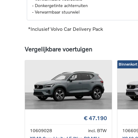
-
Donkergetinte achterruiten
-
Verwarmbaar stuurwiel
*Inclusief Volvo Car Delivery Pack
Vergelijkbare voertuigen
Binnenkort
€ 47.190
10609028
incl. BTW
10660