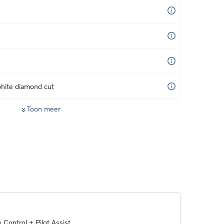
hite diamond cut
Toon meer
 Control + Pilot Assist