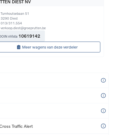
TTEN DIEST NV
Turnhoutsebaan 51
3290
Diest
013/311.554
verkoop.diest@groeprutten.be
10619142
DOIN nVista
Meer wagens van deze verdeler
ross Traffic Alert