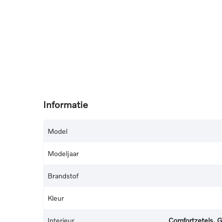
Informatie
Model
Modeljaar
Brandstof
Kleur
Interieur
Comfortzetels, G