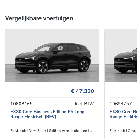
Vergelijkbare voertuigen
€ 47.330
10608465
incl. BTW
10694757
EX30 Core Business Edition P5 Long
EX30 Core Bus
Range Elektrisch (BEV)
Range Elektris
Elektrisch | Onyx Black | Shift-by-wire single speed
Elektrisch | Onyx B
transmission, RWD
transmission, RW