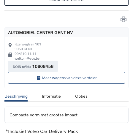
AUTOMOBIEL CENTER GENT NV
IJzerweglaan 101
9050
GENT
09/210.11.11
welkom@acg.be
10608456
DOIN nVista
Meer wagens van deze verdeler
Beschrijving
Informatie
Opties
Compacte vorm met grootse impact.
*Inclusief Volvo Car Delivery Pack