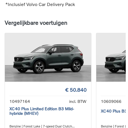
*Inclusief Volvo Car Delivery Pack
Vergelijkbare voertuigen
€ 50.840
10497164
incl. BTW
10609066
XC40 Plus Limited Edition B3 Mild-
XC40 Plus B3 
hybride (MHEV)
Benzine | Forest Lake | 7-speed Dual Clutch
Benzine | Forest L