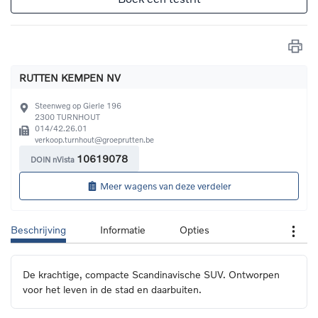
RUTTEN KEMPEN NV
Steenweg op Gierle 196
2300
TURNHOUT
014/42.26.01
verkoop.turnhout@groeprutten.be
10619078
DOIN nVista
Meer wagens van deze verdeler
Beschrijving
Informatie
Opties
De krachtige, compacte Scandinavische SUV. Ontworpen 
voor het leven in de stad en daarbuiten.