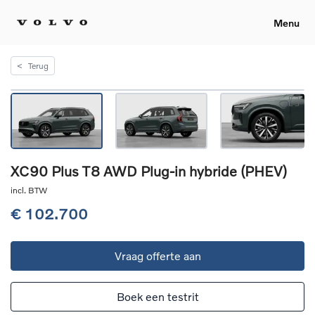
Menu
<
Terug
XC90 Plus T8 AWD Plug-in hybride (PHEV)
incl. BTW
€ 102.700
Vraag offerte aan
Boek een testrit