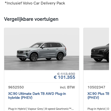
*Inclusief Volvo Car Delivery Pack
Vergelijkbare voertuigen
€ 113.490
€ 101.355
9652550
incl. BTW
10502347
XC90 Ultimate Dark T8 AWD Plug-in
XC90 Plus T8 
hybride (PHEV)
(PHEV)
Plug-in Hybrid | Vapour Grey | 8-speed Geartronic™
Plug-in Hybrid | O