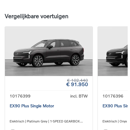
Vergelijkbare voertuigen
€ 102.440
€ 91.950
10176399
incl. BTW
10176396
EX90 Plus Single Motor
EX90 Plus Sin
Elektrisch | Platinum Grey | 1-SPEED GEARBOX
Elektrisch | Ony
RWD