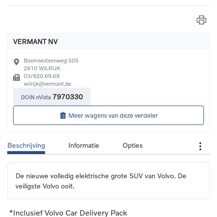
VERMANT NV
Boomsesteenweg 505
2610
WILRIJK
03/820.69.69
wilrijk@vermant.be
7970330
DOIN nVista
Meer wagens van deze verdeler
Beschrijving
Informatie
Opties
De nieuwe volledig elektrische grote SUV van Volvo. De 
veiligste Volvo ooit.
*Inclusief Volvo Car Delivery Pack