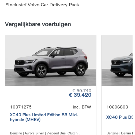
*Inclusief Volvo Car Delivery Pack
Vergelijkbare voertuigen
€ 50.740
€ 39.420
10371275
incl. BTW
10606803
XC40 Plus Limited Edition B3 Mild-
XC40 Plus B3 
hybride (MHEV)
Benzine | Aurora Silver | 7-speed Dual Clutch
Benzine | Denim Bl