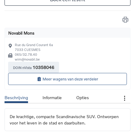
Novabil Mons
Rue du Grand Courant 6a
7033
CUESMES
065/32.78.40
wim@novabil.be
10358046
DOIN nVista
Meer wagens van deze verdeler
Beschrijving
Informatie
Opties
De krachtige, compacte Scandinavische SUV. Ontworpen 
voor het leven in de stad en daarbuiten.