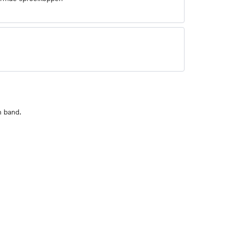
n band.