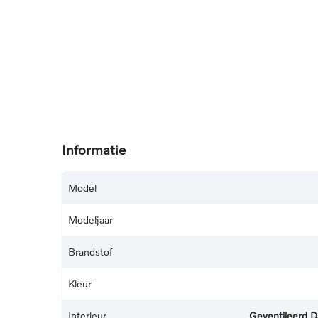
Informatie
Model
Modeljaar
Brandstof
Kleur
Interieur
Geventileerd D