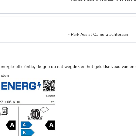
-
Park Assist Camera achteraan
 energie-efficiëntie, de grip op nat wegdek en het geluidsniveau van ee
anden