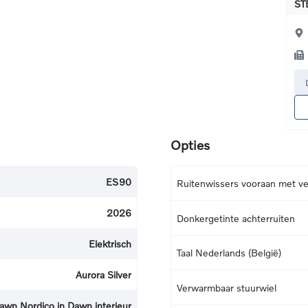
ST
Opties
ES90
Ruitenwissers vooraan met v
2026
Donkergetinte achterruiten
Elektrisch
Taal Nederlands (België)
Aurora Silver
Verwarmbaar stuurwiel
awn Nordico in Dawn interieur