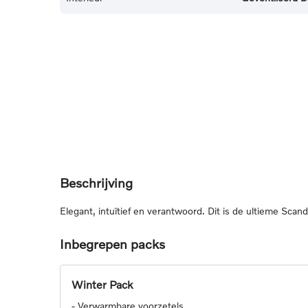
Beschrijving
Elegant, intuïtief en verantwoord. Dit is de ultieme Scan
Inbegrepen packs
Winter Pack
-
Verwarmbare voorzetels