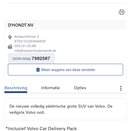
D'HONDT NV
Ambachtstraat 2
9700
OUDENAARDE
055/31.00.88
info@reynaertoudenaarde.be
7982587
DOIN nVista
Meer wagens van deze verdeler
Beschrijving
Informatie
Opties
De nieuwe volledig elektrische grote SUV van Volvo. De 
veiligste Volvo ooit.
*Inclusief Volvo Car Delivery Pack