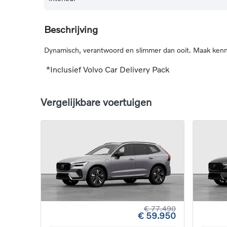
Beschrijving
Dynamisch, verantwoord en slimmer dan ooit. Maak kenni
*Inclusief Volvo Car Delivery Pack
Vergelijkbare voertuigen
€ 77.490
€ 59.950