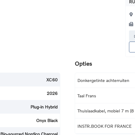
RU
Opties
XC60
Donkergetinte achterruiten
2026
Taal Frans
Plug-in Hybrid
Thuislaadkabel, mobiel 7 m (8
Onyx Black
INSTR.BOOK FOR FRANCE
Bio-sourced Nordico Charcoal