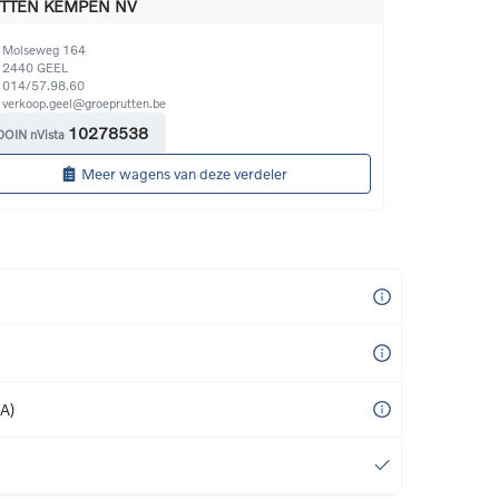
TTEN KEMPEN NV
Molseweg 164
2440
GEEL
014/57.98.60
verkoop.geel@groeprutten.be
10278538
DOIN nVista
Meer wagens van deze verdeler
 A)