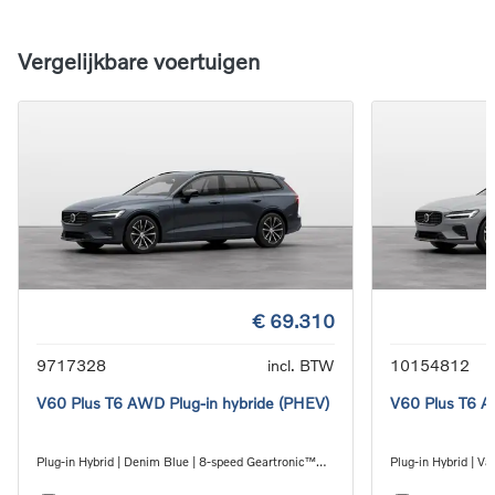
Vergelijkbare voertuigen
€ 69.310
9717328
incl. BTW
10154812
V60 Plus T6 AWD Plug-in hybride (PHEV)
V60 Plus T6 A
Plug-in Hybrid | Denim Blue | 8-speed Geartronic™
Plug-in Hybrid | V
automatic transmission
automatic transmi