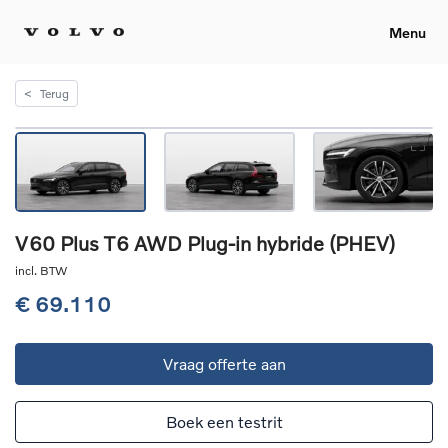
Menu
<
Terug
V60 Plus T6 AWD Plug-in hybride (PHEV)
incl. BTW
€ 69.110
Vraag offerte aan
Boek een testrit