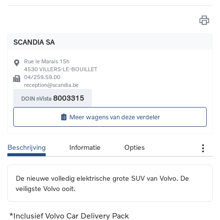
SCANDIA SA
Rue le Marais 15h
4530
VILLERS-LE-BOUILLET
04/259.59.00
reception@scandia.be
8003315
DOIN nVista
Meer wagens van deze verdeler
Beschrijving
Informatie
Opties
De nieuwe volledig elektrische grote SUV van Volvo. De 
veiligste Volvo ooit.
*Inclusief Volvo Car Delivery Pack