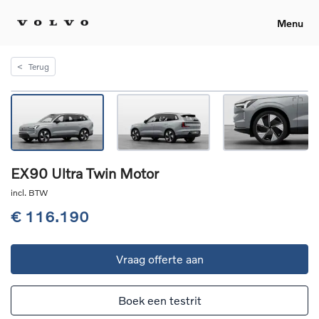
Menu
<
Terug
EX90 Ultra Twin Motor
incl. BTW
€ 116.190
Vraag offerte aan
Boek een testrit