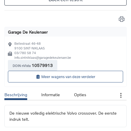
Garage De Keulenaer
Bellestraat 46-48
9100
SINT-NIKLAAS
03/780 58 74
info.sintniklaas@garagedekeulenaer.be
10579913
DOIN nVista
Meer wagens van deze verdeler
Beschrijving
Informatie
Opties
De nieuwe volledig elektrische Volvo crossover. De eerste 
indruk telt.