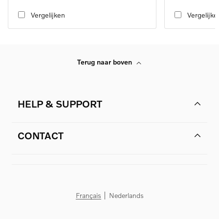
transmission, RWD
speed transmissio
Vergelijken
Vergelijke
Terug naar boven
HELP & SUPPORT
CONTACT
Français
Nederlands