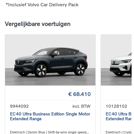
*Inclusief Volvo Car Delivery Pack
Vergelijkbare voertuigen
€ 68.410
9944092
incl. BTW
10128102
EC40 Ultra Business Edition Single Motor
EC40 Ultra Bus
Extended Range
Extended Ran
Elektrisch | Denim Blue | Shift-by-wire single speed
Elektrisch | Crystal