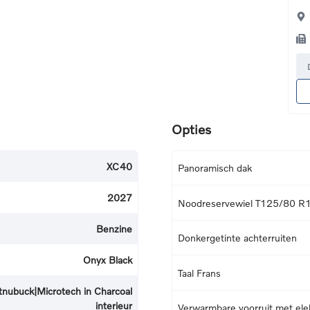
Opties
XC40
Panoramisch dak
2027
Noodreservewiel T125/80 R
Benzine
Donkergetinte achterruiten
Onyx Black
Taal Frans
tnubuck|Microtech in Charcoal
interieur
Verwarmbare voorruit met elek