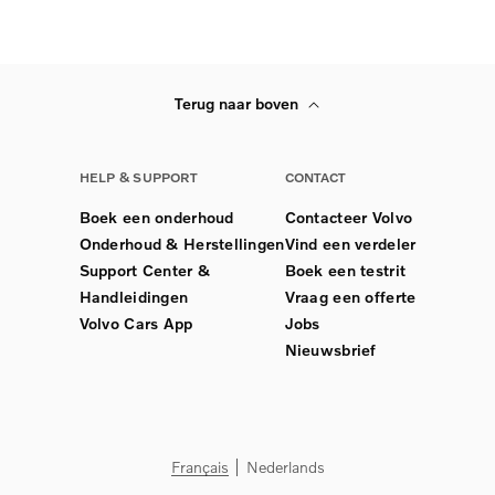
Terug naar boven
HELP & SUPPORT
CONTACT
Boek een onderhoud
Contacteer Volvo
Onderhoud & Herstellingen
Vind een verdeler
Support Center &
Boek een testrit
Handleidingen
Vraag een offerte
Volvo Cars App
Jobs
Nieuwsbrief
Français
Nederlands