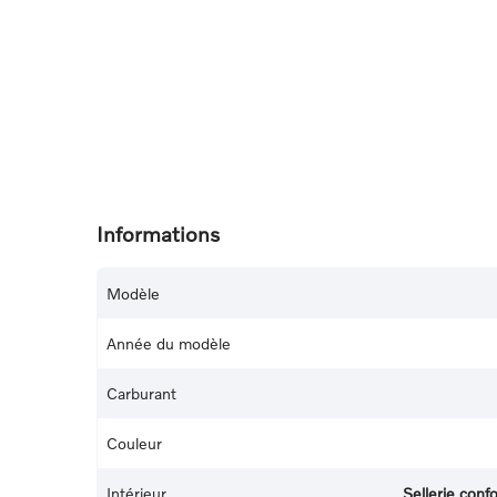
Informations
Modèle
Année du modèle
Carburant
Couleur
Intérieur
Sellerie con