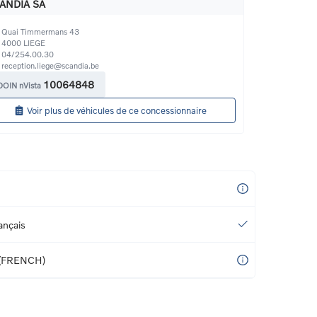
ANDIA SA
Quai Timmermans 43
4000
LIEGE
04/254.00.30
reception.liege@scandia.be
10064848
DOIN nVista
Voir plus de véhicules de ce concessionnaire
ançais
(FRENCH)