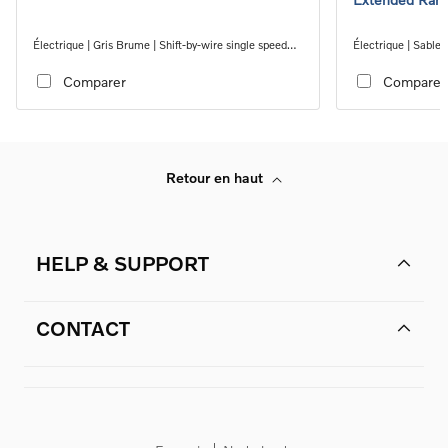
Électrique | Gris Brume | Shift-by-wire single speed
Électrique | Sable 
transmission, RWD
transmission, RW
Comparer
Comparer
Retour en haut
HELP & SUPPORT
CONTACT