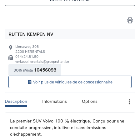
RUTTEN KEMPEN NV
Lierseweg 308
2200
HERENTALS
014/24.81.50
verkoop.herentals@groeprutten.be
10456093
DOIN nVista
Voir plus de véhicules de ce concessionnaire
Description
Informations
Options
Le premier SUV Volvo 100 % électrique. Conçu pour une 
conduite progressive, intuitive et sans émissions 
d'échappement.