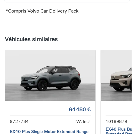
*Compris Volvo Car Delivery Pack
Véhicules similaires
64 480 €
9727734
TVA Incl.
10189879
EX40 Plus Busi
EX40 Plus Single Motor Extended Range
Extended Ran