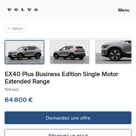
Menu
<
Retour
EX40 Plus Business Edition Single Motor
Extended Range
TVA Incl.
64 800 €
Demandez une offre
Réservez un essai