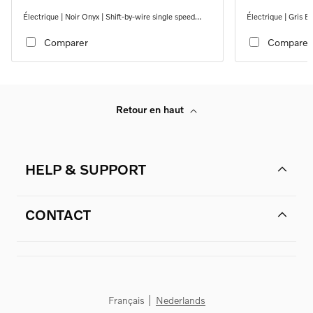
Électrique | Noir Onyx | Shift-by-wire single speed
Électrique | Gris B
transmission, RWD
transmission, RW
Comparer
Comparer
Retour en haut
HELP & SUPPORT
CONTACT
Français
Nederlands