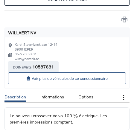
WILLAERT NV
Karel Steverlyncklaan 12-14
8900
IEPER
057/20.58.01
wim@novabil.be
10587631
DOIN nVista
Voir plus de véhicules de ce concessionnaire
Description
Informations
Options
Le nouveau crossover Volvo 100 % électrique. Les 
premières impressions comptent.