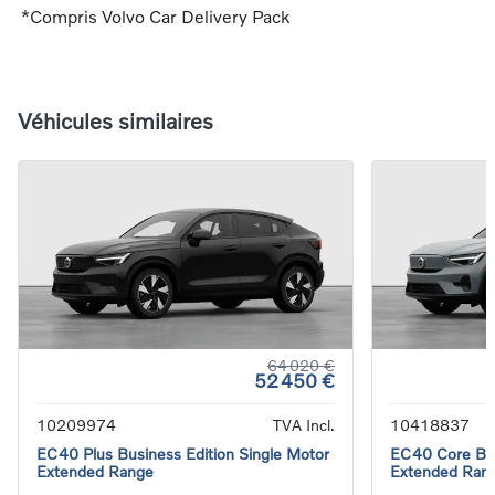
*Compris Volvo Car Delivery Pack
Véhicules similaires
64 020 €
52 450 €
10209974
TVA Incl.
10418837
EC40 Plus Business Edition Single Motor
EC40 Core Bus
Extended Range
Extended Ran