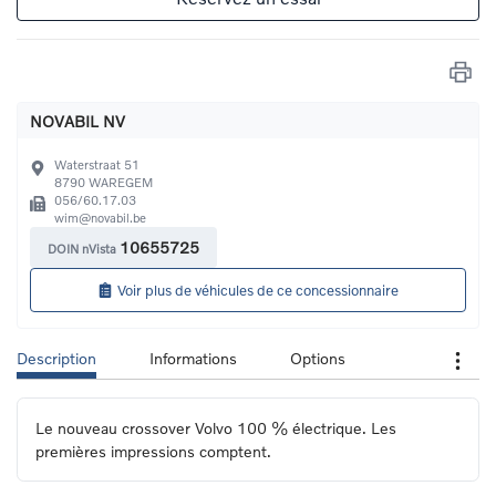
NOVABIL NV
Waterstraat 51
8790
WAREGEM
056/60.17.03
wim@novabil.be
10655725
DOIN nVista
Voir plus de véhicules de ce concessionnaire
Description
Informations
Options
Le nouveau crossover Volvo 100 % électrique. Les 
premières impressions comptent.