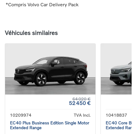
*Compris Volvo Car Delivery Pack
Véhicules similaires
64 020 €
52 450 €
10209974
TVA Incl.
10418837
EC40 Plus Business Edition Single Motor
EC40 Core Bus
Extended Range
Extended Ran