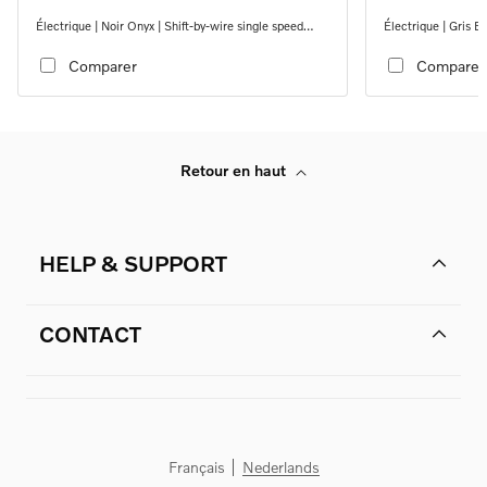
Électrique | Noir Onyx | Shift-by-wire single speed
Électrique | Gris B
transmission, RWD
transmission, RW
Comparer
Comparer
Retour en haut
HELP & SUPPORT
CONTACT
Français
Nederlands