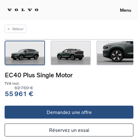
Menu
<
Retour
EC40 Plus Single Motor
TVA Incl.
62 760 €
55 961 €
Demandez une offre
Réservez un essai