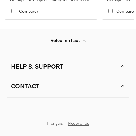
transmission, RWD
transmission, RW
Comparer
Comparer
Retour en haut
HELP & SUPPORT
CONTACT
Français
Nederlands