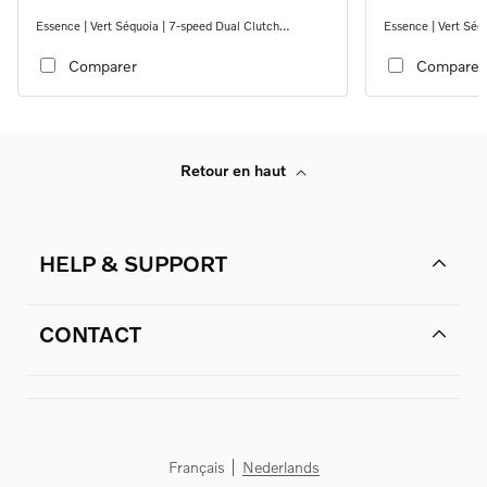
Essence | Vert Séquoia | 7-speed Dual Clutch
Essence | Vert Séq
transmission
transmission
Comparer
Comparer
Retour en haut
HELP & SUPPORT
CONTACT
Français
Nederlands