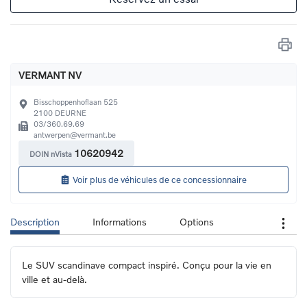
VERMANT NV
Bisschoppenhoflaan 525
2100
DEURNE
03/360.69.69
antwerpen@vermant.be
10620942
DOIN nVista
Voir plus de véhicules de ce concessionnaire
Description
Informations
Options
Le SUV scandinave compact inspiré. Conçu pour la vie en 
ville et au-delà.