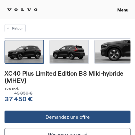
Menu
<
Retour
XC40 Plus Limited Edition B3 Mild-hybride
(MHEV)
TVA Incl.
49 850 €
37 450 €
Demandez une offre
Réservez un essai