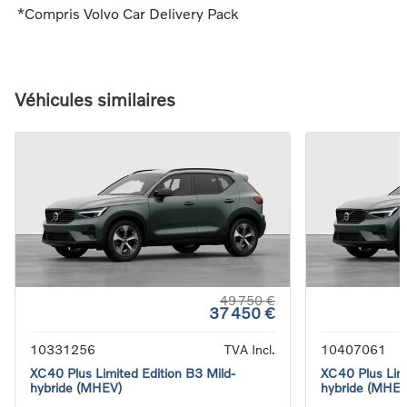
*Compris Volvo Car Delivery Pack
Véhicules similaires
49 750 €
37 450 €
10331256
TVA Incl.
10407061
XC40 Plus Limited Edition B3 Mild-
XC40 Plus Limi
hybride (MHEV)
hybride (MHEV