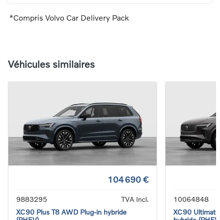
*Compris Volvo Car Delivery Pack
Véhicules similaires
104 690 €
9883295
TVA Incl.
10064848
XC90 Plus T8 AWD Plug-in hybride
XC90 Ultimate
(PHEV)
hybride (PHEV