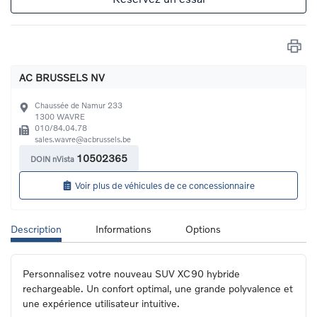
AC BRUSSELS NV
Chaussée de Namur 233
1300
WAVRE
010/84.04.78
sales.wavre@acbrussels.be
10502365
DOIN nVista
Voir plus de véhicules de ce concessionnaire
Description
Informations
Options
Personnalisez votre nouveau SUV XC90 hybride 
rechargeable. Un confort optimal, une grande polyvalence et 
une expérience utilisateur intuitive.