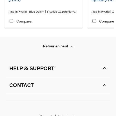
Plug-in Hybrid | Bleu Denim | 8-speed Geartronic™
Plug-in Hybrid | Gr
automatic transmission
automatic transmi
Comparer
Comparer
Retour en haut
HELP & SUPPORT
CONTACT