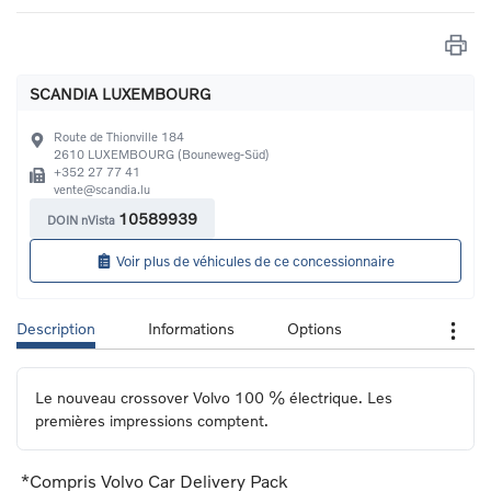
SCANDIA LUXEMBOURG
Route de Thionville 184
2610
LUXEMBOURG (Bouneweg-Süd)
+352 27 77 41
vente@scandia.lu
10589939
DOIN nVista
Voir plus de véhicules de ce concessionnaire
Description
Informations
Options
Le nouveau crossover Volvo 100 % électrique. Les 
premières impressions comptent.
*Compris Volvo Car Delivery Pack