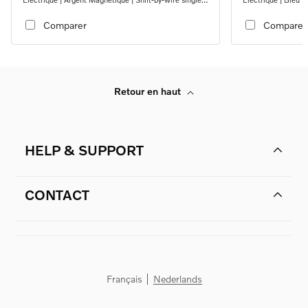
speed transmission, RWD
transmission, RW
Comparer
Comparer
Retour en haut
HELP & SUPPORT
CONTACT
Français
Nederlands