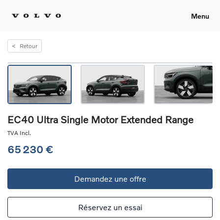
Menu
<
Retour
EC40 Ultra Single Motor Extended Range
TVA Incl.
65 230 €
Demandez une offre
Réservez un essai