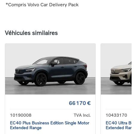
*Compris Volvo Car Delivery Pack
Véhicules similaires
66 170 €
10190008
TVA Incl.
10433170
EC40 Plus Business Edition Single Motor
EC40 Ultra Bus
Extended Range
Extended Ran