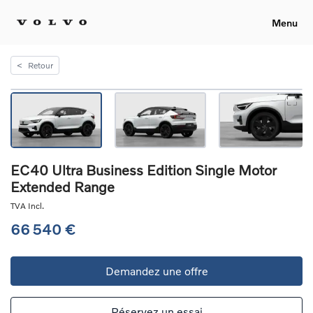
Menu
<
Retour
EC40 Ultra Business Edition Single Motor
Extended Range
TVA Incl.
66 540 €
Demandez une offre
Réservez un essai