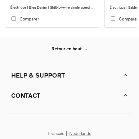
Électrique | Bleu Denim | Shift-by-wire single speed
Électrique | Sable 
transmission, RWD
transmission, RW
Comparer
Comparer
Retour en haut
HELP & SUPPORT
CONTACT
Français
Nederlands