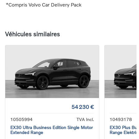
*Compris Volvo Car Delivery Pack
Véhicules similaires
54 230 €
10505994
TVA Incl.
10493178
EX30 Ultra Business Edition Single Motor
EX30 Plus Bus
Extended Range
Range Elektris