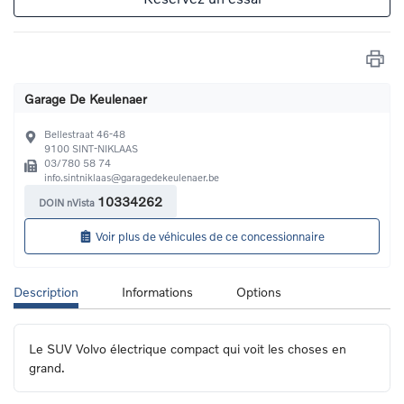
Garage De Keulenaer
Bellestraat 46-48
9100
SINT-NIKLAAS
03/780 58 74
info.sintniklaas@garagedekeulenaer.be
10334262
DOIN nVista
Voir plus de véhicules de ce concessionnaire
Description
Informations
Options
Le SUV Volvo électrique compact qui voit les choses en 
grand.