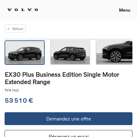
Menu
<
Retour
EX30 Plus Business Edition Single Motor
Extended Range
TVA Incl.
53 510 €
Demandez une offre
Réservez un essai