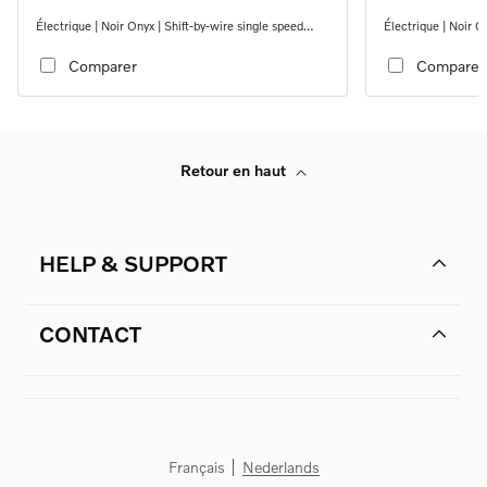
Électrique | Noir Onyx | Shift-by-wire single speed
Électrique | Noir O
transmission, RWD
transmission, RW
Comparer
Comparer
Retour en haut
HELP & SUPPORT
CONTACT
Français
Nederlands