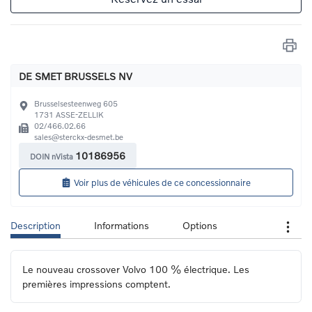
DE SMET BRUSSELS NV
Brusselsesteenweg 605
1731
ASSE-ZELLIK
02/466.02.66
sales@sterckx-desmet.be
10186956
DOIN nVista
Voir plus de véhicules de ce concessionnaire
Description
Informations
Options
Le nouveau crossover Volvo 100 % électrique. Les 
premières impressions comptent.