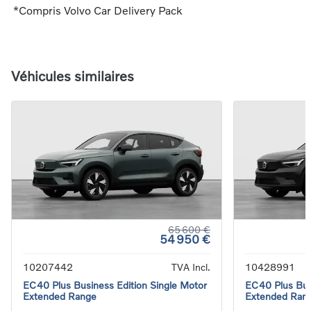
*Compris Volvo Car Delivery Pack
Véhicules similaires
65 600 €
54 950 €
10207442
TVA Incl.
10428991
EC40 Plus Business Edition Single Motor
EC40 Plus Bus
Extended Range
Extended Ran