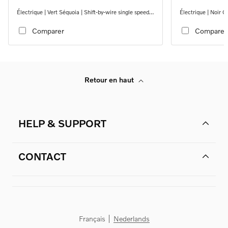
Électrique | Vert Séquoia | Shift-by-wire single speed
Électrique | Noir O
transmission, RWD
transmission, RW
Comparer
Comparer
Retour en haut
HELP & SUPPORT
CONTACT
Français
Nederlands