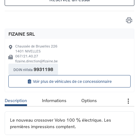
FIZAINE SRL
Chaussée de Bruxelles 226
1401
NIVELLES
067/21.40.27
fizaine.direction@fizaine.be
9931198
DOIN nVista
Voir plus de véhicules de ce concessionnaire
Description
Informations
Options
Le nouveau crossover Volvo 100 % électrique. Les 
premières impressions comptent.