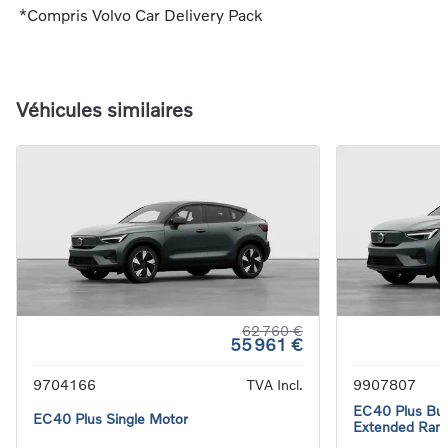
*Compris Volvo Car Delivery Pack
Véhicules similaires
62 760 €
55 961 €
9704166
TVA Incl.
9907807
EC40 Plus Bus
EC40 Plus Single Motor
Extended Ran