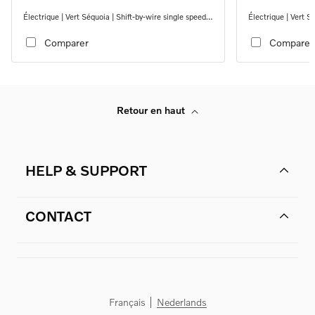
Électrique | Vert Séquoia | Shift-by-wire single speed
Électrique | Vert S
transmission, RWD
transmission, RW
Comparer
Comparer
Retour en haut
HELP & SUPPORT
CONTACT
Français
Nederlands