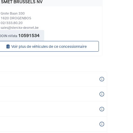
 SMET BRUSSELS NV
Grote Baan 330
1620
DROGENBOS
02/333.80.20
sales@sterckx-desmet.be 
10591534
DOIN nVista
Voir plus de véhicules de ce concessionnaire