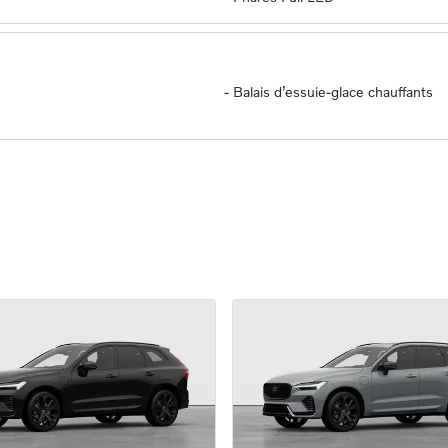
-
Balais d’essuie-glace chauffants