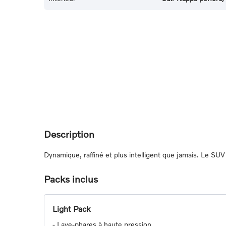
Description
Dynamique, raffiné et plus intelligent que jamais. Le S
Packs inclus
Light Pack
-
Lave-phares à haute pression