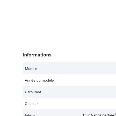
Informations
Modèle
Année du modèle
Carburant
Couleur
Intérieur
Cuir Nappa perforé/