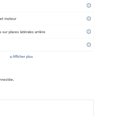
 et moteur
sur places latérales arrière
Afficher plus
onnectée.