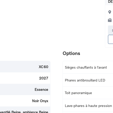
DE
Options
XC60
Sièges chauffants à l'avant
2027
Phares antibrouillard LED
Essence
Toit panoramique
Noir Onyx
Lave-phares à haute pression
ventilé Beige, ambiance Beige