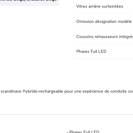
Vitres arrière surteintées
Omission désignation modèle
Coussins rehausseurs intégrés 
Phares Full LED
UV scandinave Hybride-rechargeable pour une expérience de conduite c
-
Phares Full LED