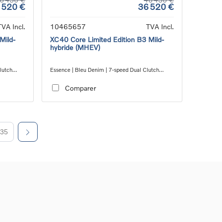
 520 €
36 520 €
TVA Incl.
10465657
TVA Incl.
Mild-
XC40 Core Limited Edition B3 Mild-
hybride (MHEV)
lutch
Essence | Bleu Denim | 7-speed Dual Clutch
transmission
Comparer
35