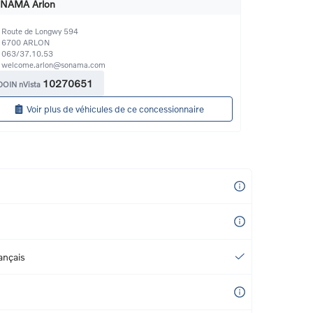
NAMA Arlon
Route de Longwy 594
6700
ARLON
063/37.10.53
welcome.arlon@sonama.com
10270651
DOIN nVista
Voir plus de véhicules de ce concessionnaire
ançais