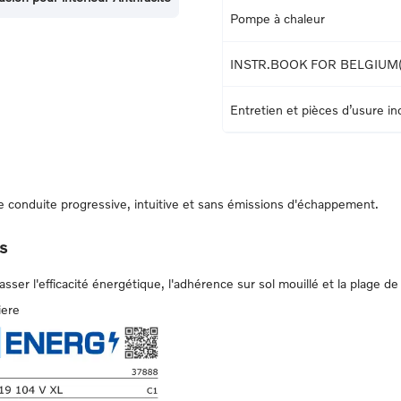
Pompe à chaleur
INSTR.BOOK FOR BELGIUM
Entretien et pièces d’usure i
conduite progressive, intuitive et sans émissions d'échappement.
s
er l'efficacité énergétique, l'adhérence sur sol mouillé et la plage de 
iere