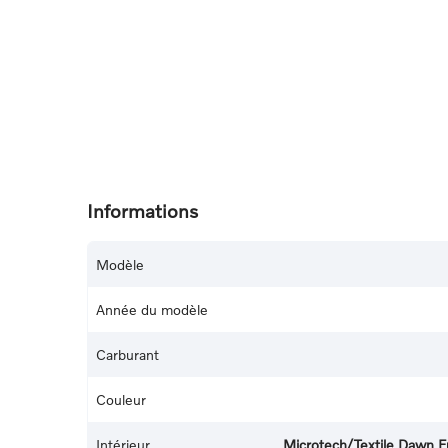
Informations
Modèle
Année du modèle
Carburant
Couleur
Intérieur
Microtech/Textile Dawn Fu