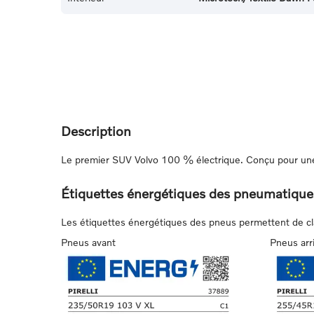
Description
Le premier SUV Volvo 100 % électrique. Conçu pour une 
Étiquettes énergétiques des pneumatique
Les étiquettes énergétiques des pneus permettent de class
Pneus avant
Pneus arr