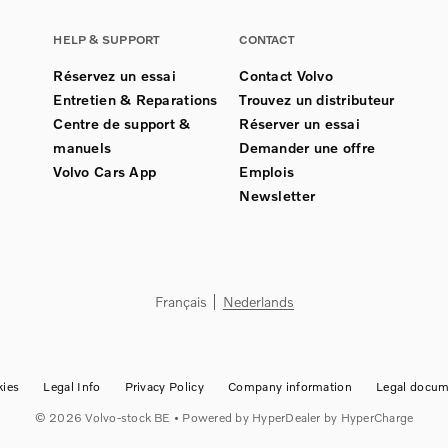
HELP & SUPPORT
CONTACT
Réservez un essai
Contact Volvo
Entretien & Reparations
Trouvez un distributeur
Centre de support &
Réserver un essai
manuels
Demander une offre
Volvo Cars App
Emplois
Newsletter
Français
Nederlands
ies
Legal Info
Privacy Policy
Company information
Legal docum
©
2026
Volvo-stock BE
• Powered by
HyperDealer
by HyperCharge