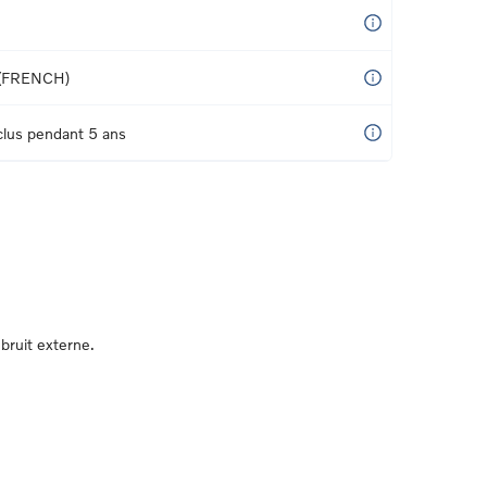
(FRENCH)
nclus pendant 5 ans
bruit externe.