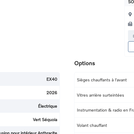
SO
Options
EX40
Sièges chauffants à l'avant
2026
Vitres arrière surteintées
Électrique
Instrumentation & radio en Fr
Vert Séquoia
Volant chauffant
sion pour intérieur Anthracite