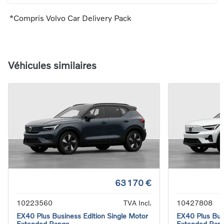
*Compris Volvo Car Delivery Pack
Véhicules similaires
63 170 €
10223560
TVA Incl.
10427808
EX40 Plus Business Edition Single Motor
EX40 Plus Busi
Extended Range
Extended Ran