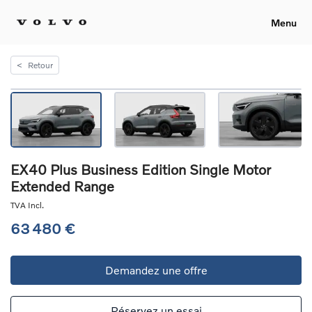
Menu
<
Retour
EX40 Plus Business Edition Single Motor
Extended Range
TVA Incl.
63 480 €
Demandez une offre
Réservez un essai