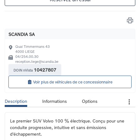
SCANDIA SA
Quai Timmermans 43
4000
LIEGE
04/254.00.30
reception.liege@scandia.be
10427807
DOIN nVista
Voir plus de véhicules de ce concessionnaire
Description
Informations
Options
Le premier SUV Volvo 100 % électrique. Conçu pour une 
conduite progressive, intuitive et sans émissions 
d'échappement.