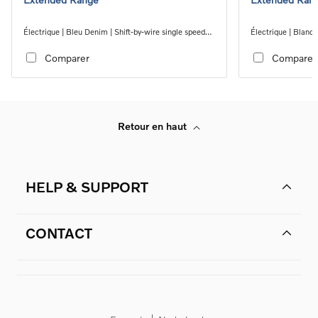
Électrique | Bleu Denim | Shift-by-wire single speed
Électrique | Blanc 
transmission, RWD
transmission, RW
Comparer
Comparer
Retour en haut
HELP & SUPPORT
CONTACT