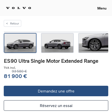
Menu
<
Retour
ES90 Ultra Single Motor Extended Range
TVA Incl.
93 580 €
81 900 €
Demandez une offre
Réservez un essai