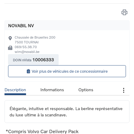
NOVABIL NV
Chaussée de Bruxelles 200
7500
TOURNAI
069/55.38.70
wim@novabil.be
10006333
DOIN nVista
Voir plus de véhicules de ce concessionnaire
Description
Informations
Options
Élégante, intuitive et responsable. La berline représentative 
du luxe ultime à la scandinave.
*Compris Volvo Car Delivery Pack