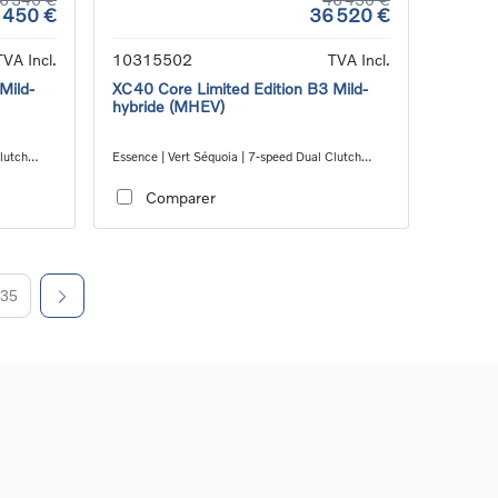
 450 €
36 520 €
TVA Incl.
10315502
TVA Incl.
Mild-
XC40 Core Limited Edition B3 Mild-
hybride (MHEV)
lutch
Essence | Vert Séquoia | 7-speed Dual Clutch
transmission
Comparer
35