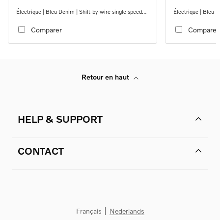
Électrique | Bleu Denim | Shift-by-wire single speed
Électrique | Bleu D
transmission, RWD
transmission, RW
Comparer
Comparer
Retour en haut
HELP & SUPPORT
CONTACT
Français
Nederlands