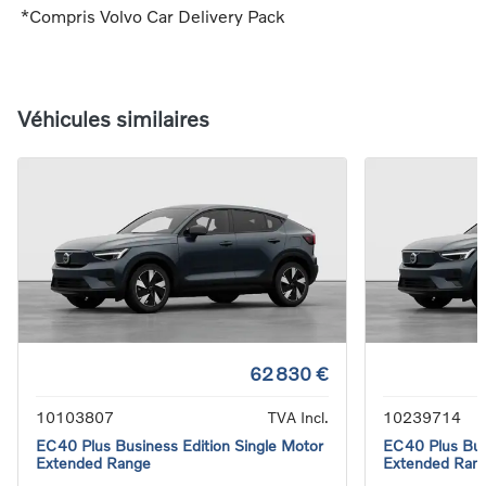
*Compris Volvo Car Delivery Pack
Véhicules similaires
62 830 €
10103807
TVA Incl.
10239714
EC40 Plus Business Edition Single Motor
EC40 Plus Bus
Extended Range
Extended Ran