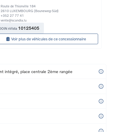
Route de Thionville 184
2610
LUXEMBOURG (Bouneweg-Süd)
+352 27 77 41
vente@scandia.lu
10125405
DOIN nVista
Voir plus de véhicules de ce concessionnaire
nt intégré, place centrale 2ème rangée