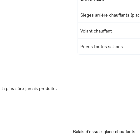
Sièges arrière chauffants (pla
Volant chauffant
Pneus toutes saisons
a plus sûre jamais produite.
-
Balais d’essuie-glace chauffants