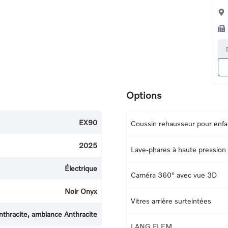
Options
EX90
Coussin rehausseur pour enfa
2025
Lave-phares à haute pression
Électrique
Caméra 360° avec vue 3D
Noir Onyx
Vitres arrière surteintées
nthracite, ambiance Anthracite
LANG FLEM