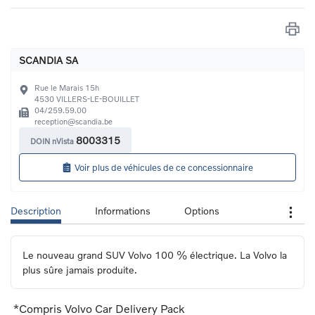
SCANDIA SA
Rue le Marais 15h
4530
VILLERS-LE-BOUILLET
04/259.59.00
reception@scandia.be
8003315
DOIN nVista
Voir plus de véhicules de ce concessionnaire
Description
Informations
Options
Le nouveau grand SUV Volvo 100 % électrique. La Volvo la 
plus sûre jamais produite.
*Compris Volvo Car Delivery Pack