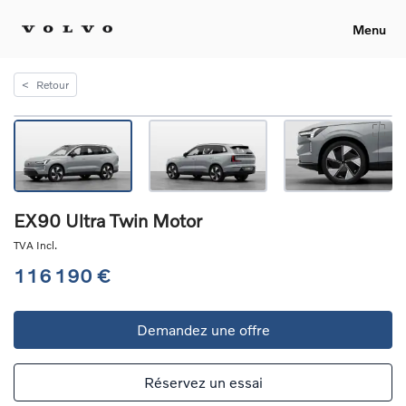
Menu
<
Retour
EX90 Ultra Twin Motor
TVA Incl.
116 190 €
Demandez une offre
Réservez un essai