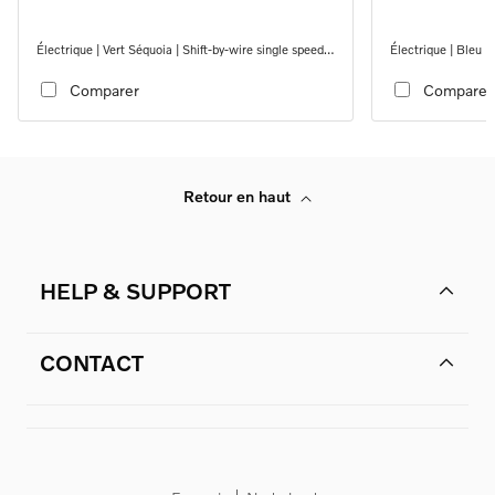
Électrique | Vert Séquoia | Shift-by-wire single speed
Électrique | Bleu D
transmission, RWD
transmission, RW
Comparer
Comparer
Retour en haut
HELP & SUPPORT
CONTACT