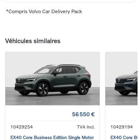
*Compris Volvo Car Delivery Pack
Véhicules similaires
56 550 €
10429254
TVA Incl.
10429194
EX40 Core Business Edition Single Motor
EX40 Core Bus