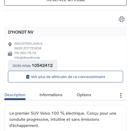
D'HONDT NV
INDUSTRIELAAN 6
9620
ZOTTEGEM
09/360.78.78
info@dhondtnv.be
10542412
DOIN nVista
Voir plus de véhicules de ce concessionnaire
Description
Informations
Options
Le premier SUV Volvo 100 % électrique. Conçu pour une 
conduite progressive, intuitive et sans émissions 
d'échappement.