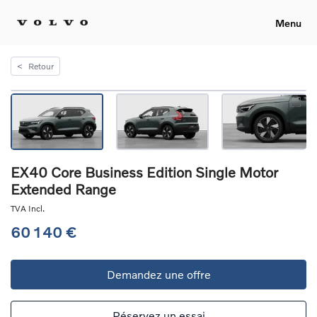
Menu
<
Retour
EX40 Core Business Edition Single Motor
Extended Range
TVA Incl.
60 140 €
Demandez une offre
Réservez un essai