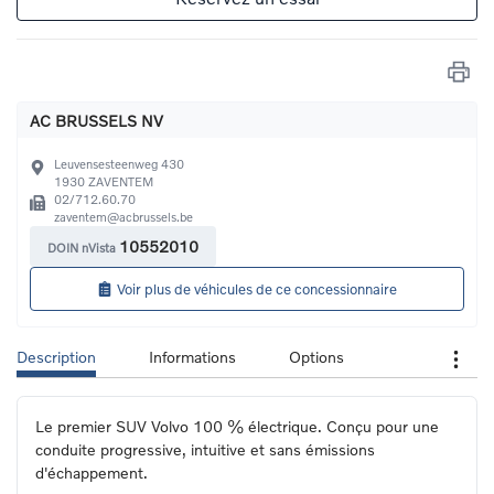
AC BRUSSELS NV
Leuvensesteenweg 430
1930
ZAVENTEM
02/712.60.70
zaventem@acbrussels.be
10552010
DOIN nVista
Voir plus de véhicules de ce concessionnaire
Description
Informations
Options
Le premier SUV Volvo 100 % électrique. Conçu pour une 
conduite progressive, intuitive et sans émissions 
d'échappement.