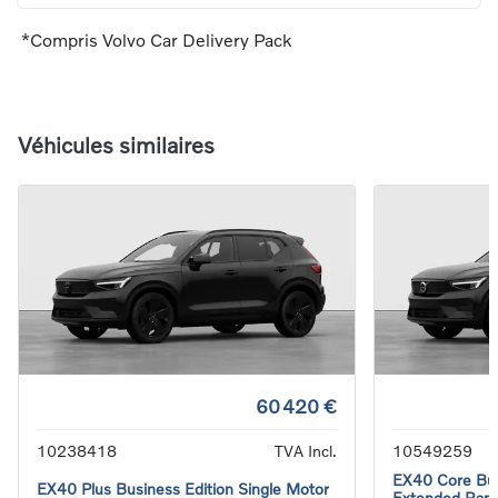
*Compris Volvo Car Delivery Pack
Véhicules similaires
60 420 €
10238418
TVA Incl.
10549259
EX40 Core Bus
EX40 Plus Business Edition Single Motor
Extended Ran