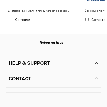
Électrique | Noir Onyx | Shift-by-wire single speed
Électrique | Noir O
transmission, RWD
transmission, RW
Comparer
Comparer
Retour en haut
HELP & SUPPORT
CONTACT