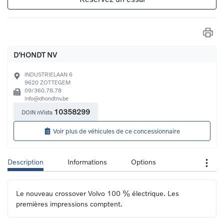
D'HONDT NV
INDUSTRIELAAN 6
9620
ZOTTEGEM
09/360.78.78
info@dhondtnv.be
10358299
DOIN nVista
Voir plus de véhicules de ce concessionnaire
Description
Informations
Options
Le nouveau crossover Volvo 100 % électrique. Les 
premières impressions comptent.