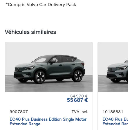
*Compris Volvo Car Delivery Pack
Véhicules similaires
64 970 €
55 687 €
9907807
TVA Incl.
10186831
EC40 Plus Business Edition Single Motor
EC40 Plus Bus
Extended Range
Extended Ran