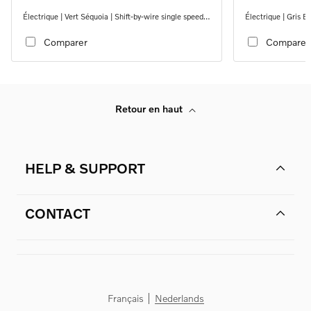
Électrique | Vert Séquoia | Shift-by-wire single speed
Électrique | Gris B
transmission, RWD
transmission, RW
Comparer
Comparer
Retour en haut
HELP & SUPPORT
CONTACT
Français
Nederlands