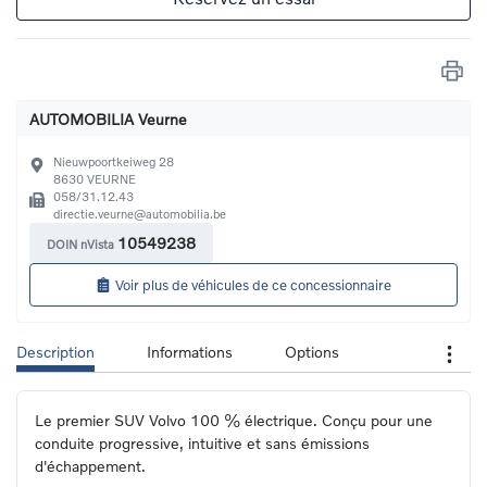
AUTOMOBILIA Veurne
Nieuwpoortkeiweg 28
8630
VEURNE
058/31.12.43
directie.veurne@automobilia.be
10549238
DOIN nVista
Voir plus de véhicules de ce concessionnaire
Description
Informations
Options
Le premier SUV Volvo 100 % électrique. Conçu pour une 
conduite progressive, intuitive et sans émissions 
d'échappement.