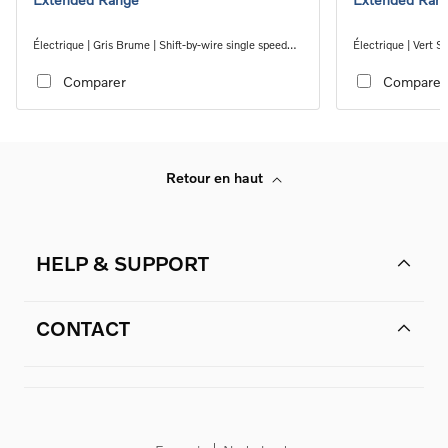
Électrique | Gris Brume | Shift-by-wire single speed
Électrique | Vert S
transmission, RWD
transmission, RW
Comparer
Comparer
Retour en haut
HELP & SUPPORT
CONTACT