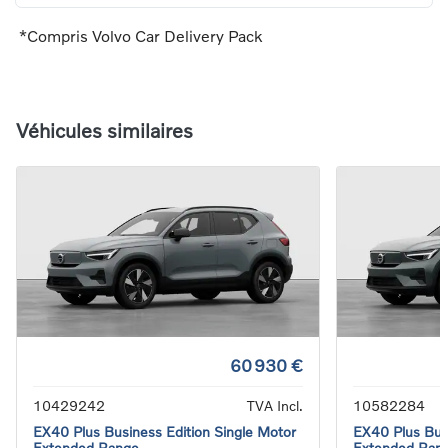
*Compris Volvo Car Delivery Pack
Véhicules similaires
60 930 €
10429242
TVA Incl.
10582284
EX40 Plus Business Edition Single Motor
EX40 Plus Busi
Extended Range
Extended Ran