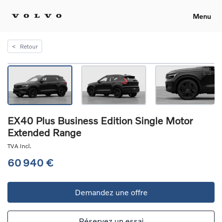
Menu
<
Retour
EX40 Plus Business Edition Single Motor
Extended Range
TVA Incl.
60 940 €
Demandez une offre
Réservez un essai