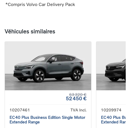
*Compris Volvo Car Delivery Pack
Véhicules similaires
63 320 €
52 450 €
10207461
TVA Incl.
10209974
EC40 Plus Business Edition Single Motor
EC40 Plus Bus
Extended Range
Extended Ran