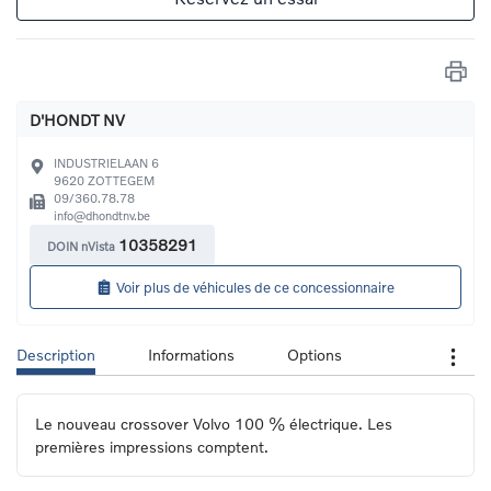
D'HONDT NV
INDUSTRIELAAN 6
9620
ZOTTEGEM
09/360.78.78
info@dhondtnv.be
10358291
DOIN nVista
Voir plus de véhicules de ce concessionnaire
Description
Informations
Options
Le nouveau crossover Volvo 100 % électrique. Les 
premières impressions comptent.