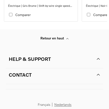
Électrique | Gris Brume | Shift-by-wire single speed
Électrique | Noir O
transmission, RWD
transmission, RW
Comparer
Comparer
Retour en haut
HELP & SUPPORT
CONTACT
Français
Nederlands