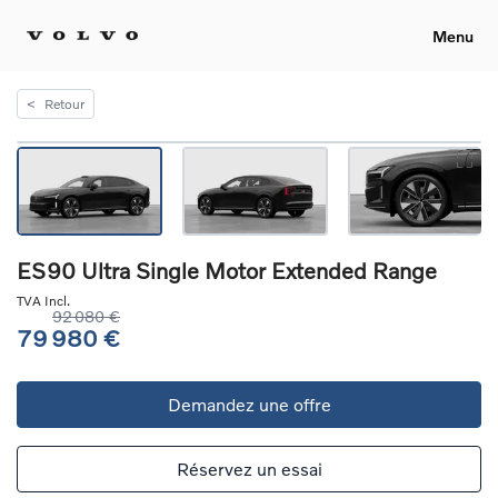
Menu
<
Retour
ES90 Ultra Single Motor Extended Range
TVA Incl.
92 080 €
79 980 €
Demandez une offre
Réservez un essai