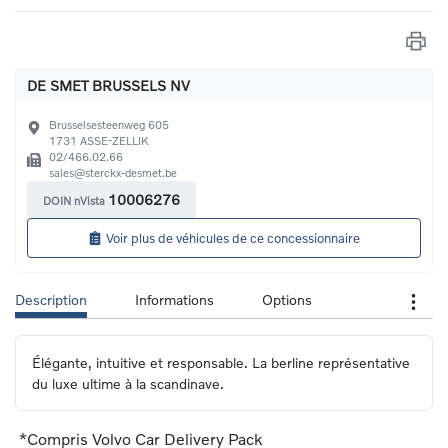
DE SMET BRUSSELS NV
Brusselsesteenweg 605
1731
ASSE-ZELLIK
02/466.02.66
sales@sterckx-desmet.be
10006276
DOIN nVista
Voir plus de véhicules de ce concessionnaire
Description
Informations
Options
Élégante, intuitive et responsable. La berline représentative 
du luxe ultime à la scandinave.
*Compris Volvo Car Delivery Pack