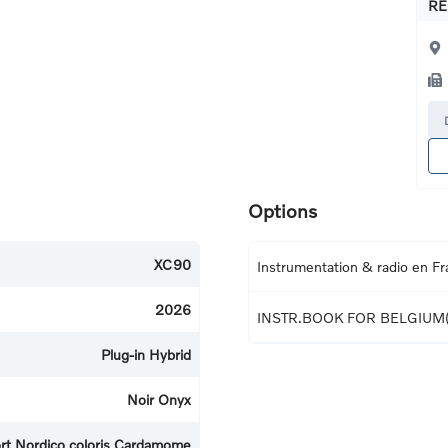
RE
Options
XC90
Instrumentation & radio en Fr
2026
INSTR.BOOK FOR BELGIUM
Plug-in Hybrid
Noir Onyx
fort Nordico coloris Cardamome