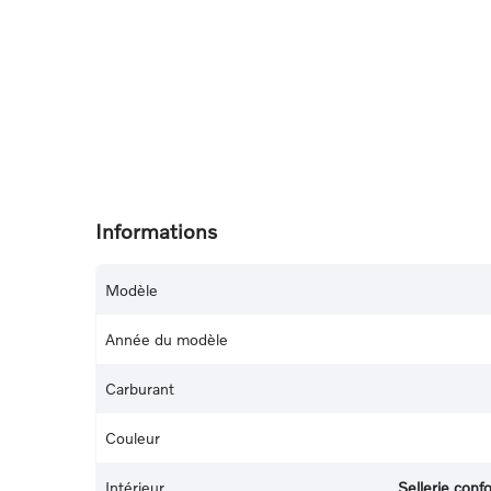
Informations
Modèle
Année du modèle
Carburant
Couleur
Intérieur
Sellerie con