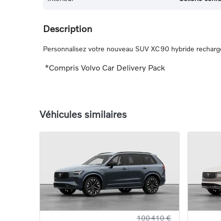
Description
Personnalisez votre nouveau SUV XC90 hybride rechargeab
*Compris Volvo Car Delivery Pack
Véhicules similaires
100 410 €