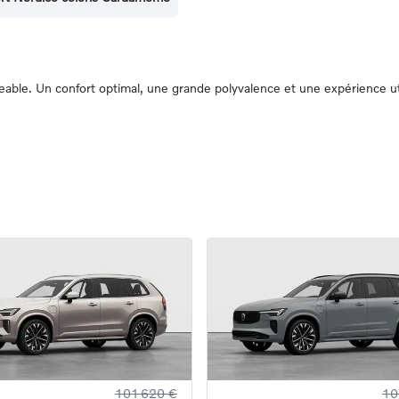
le. Un confort optimal, une grande polyvalence et une expérience utili
101 620 €
10